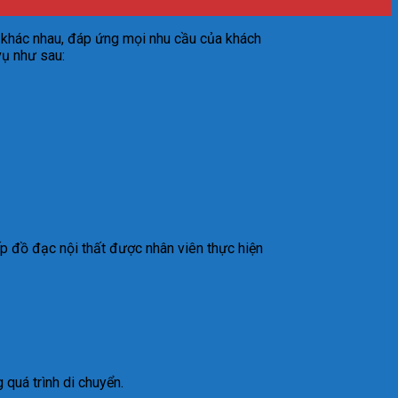
ải khác nhau, đáp ứng mọi nhu cầu của khách
vụ như sau:
ếp đồ đạc nội thất được nhân viên thực hiện
quá trình di chuyển.