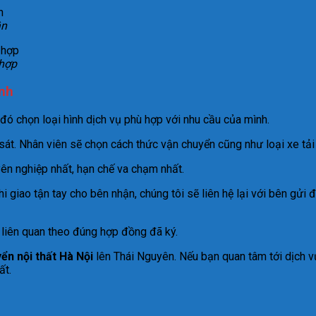
ận
 hợp
ình
đó chọn loại hình dịch vụ phù hợp với nhu cầu của mình.
t. Nhân viên sẽ chọn cách thức vận chuyển cũng như loại xe tải c
ên nghiệp nhất, hạn chế va chạm nhất.
 giao tận tay cho bên nhận, chúng tôi sẽ liên hệ lại với bên gửi
 liên quan theo đúng hợp đồng đã ký.
ển nội thất Hà Nội
lên Thái Nguyên. Nếu bạn quan tâm tới dịch vụ
ất.