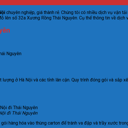
Nội
chuyên nghiệp, giá thành rẻ. Chúng tôi có nhiều dịch vụ vận t
Mỗ lên số 32a Xương Rồng Thái Nguyên. Cụ thể thông tin về dịch 
uyên
hái Nguyên
ất lượng ở Hà Nội và các tỉnh lân cận. Quy trình đóng gói và sắp x
 Nội đi Thái Nguyên
gói hàng hóa vào thùng carton để tránh va đập và trầy xước trong 