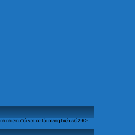
ch nhiệm đối với xe tải mang biển số 29C-