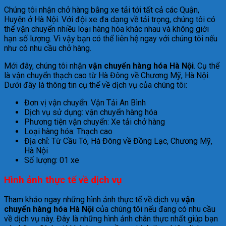
Chúng tôi nhận chở hàng bằng xe tải tới tất cả các Quận,
Huyện ở Hà Nội. Với đội xe đa dạng về tải trọng, chúng tôi có
thể vận chuyển nhiều loại hàng hóa khác nhau và không giới
hạn số lượng. Vì vậy bạn có thể liên hệ ngay với chúng tôi nếu
như có nhu cầu chở hàng.
Mới đây, chúng tôi nhận
vận chuyển hàng hóa Hà Nội
. Cụ thể
là vận chuyển thạch cao từ Hà Đông về Chương Mỹ, Hà Nội.
Dưới đây là thông tin cụ thể về dịch vụ của chúng tôi:
Đơn vị vận chuyển: Vận Tải An Bình
Dịch vụ sử dụng: vận chuyển hàng hóa
Phương tiện vận chuyển: Xe tải chở hàng
Loại hàng hóa: Thạch cao
Địa chỉ: Từ Cầu Tó, Hà Đông về Đồng Lạc, Chương Mỹ,
Hà Nội
Số lượng: 01 xe
Hình ảnh thực tế về dịch vụ
Tham khảo ngay những hình ảnh thực tế về dịch vụ
vận
chuyển hàng hóa Hà Nội
của chúng tôi nếu đang có nhu cầu
về dịch vụ này. Đây là những hình ảnh chân thực nhất giúp bạn