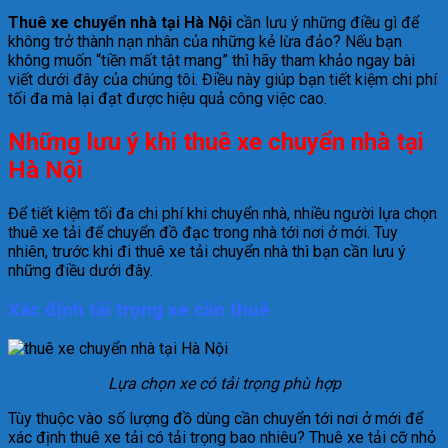
Thuê xe chuyển nhà tại Hà Nội
cần lưu ý những điều gì để
không trở thành nạn nhân của những kẻ lừa đảo? Nếu bạn
không muốn “tiền mất tật mang” thì hãy tham khảo ngay bài
viết dưới đây của chúng tôi. Điều này giúp bạn tiết kiệm chi phí
tối đa mà lại đạt được hiệu quả công việc cao.
Những lưu ý khi thuê xe chuyển nhà tại
Hà Nội
Để tiết kiệm tối đa chi phí khi chuyển nhà, nhiều người lựa chọn
thuê xe tải để chuyển đồ đạc trong nhà tới nơi ở mới. Tuy
nhiên, trước khi đi thuê xe tải chuyển nhà thì bạn cần lưu ý
những điều dưới đây.
Xác định tải trọng xe cần thuê
Lựa chọn xe có tải trọng phù hợp
Tùy thuộc vào số lượng đồ dùng cần chuyển tới nơi ở mới để
xác định thuê xe tải có tải trọng bao nhiêu? Thuê xe tải cỡ nhỏ