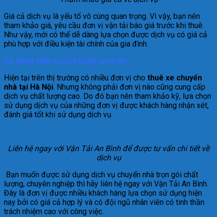
Giá cả dịch vụ là yếu tố vô cùng quan trọng. Vì vậy, bạn nên
tham khảo giá, yêu cầu đơn vị vận tải báo giá trước khi thuê.
Như vậy, mới có thể dễ dàng lựa chọn được dịch vụ có giá cả
phù hợp với điều kiện tài chính của gia đình.
Sử dụng dịch vụ của công ty uy tín
Hiện tại trên thị trường có nhiều đơn vị cho
thuê xe chuyển
nhà tại Hà Nội
. Nhưng không phải đơn vị nào cũng cung cấp
dịch vụ chất lượng cao. Do đó bạn nên tham khảo kỹ, lựa chọn
sử dụng dịch vụ của những đơn vị được khách hàng nhận xét,
đánh giá tốt khi sử dụng dịch vụ.
Liên hệ ngay với Vận Tải An Bình để được tư vấn chi tiết về
dịch vụ
Bạn muốn được sử dụng dịch vụ chuyển nhà trọn gói chất
lượng, chuyên nghiệp thì hãy liên hệ ngay với Vận Tải An Bình.
Đây là đơn vị được nhiều khách hàng lựa chọn sử dụng hiện
nay bởi có giá cả hợp lý và có đội ngũ nhân viên có tinh thần
trách nhiệm cao với công việc.