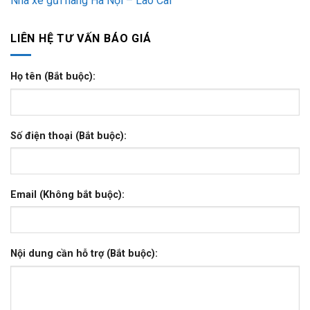
Nhà xe gửi hàng Hà Nội – Lào Cai
LIÊN HỆ TƯ VẤN BÁO GIÁ
Họ tên (Bắt buộc):
Số điện thoại (Bắt buộc):
Email (Không bắt buộc):
Nội dung cần hỗ trợ (Bắt buộc):