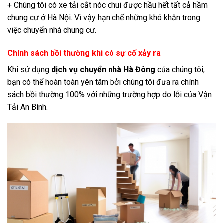
+ Chúng tôi có xe tải cắt nóc chui được hầu hết tất cả hầm
chung cư ở Hà Nội. Vì vậy hạn chế những khó khăn trong
việc chuyển nhà chung cư.
Chính sách bồi thường khi có sự cố xảy ra
Khi sử dụng
dịch vụ chuyển nhà Hà Đông
của chúng tôi,
bạn có thể hoàn toàn yên tâm bởi chúng tôi đưa ra chính
sách bồi thường 100% với những trường hợp do lỗi của Vận
Tải An Bình.