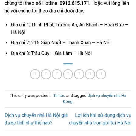
chúng tôi theo số Hotline:
0912.615.171
. Hoặc vui lòng liên
hệ với chúng tôi theo địa chỉ dưới đây:
Địa chỉ 1: Thịnh Phát, Trường An, An Khánh – Hoài Đức –
Hà Nội
Địa chỉ 2: 215 Giáp Nhất – Thanh Xuân – Hà Nội
Địa chỉ 3: Trâu Quỳ – Gia Lâm – Hà Nội
This entry was posted in
Tin tức
and tagged
dịch vụ chuyển nhà Hà
Đông
.
Dịch vụ chuyển nhà Hà Nội giá
Lợi ích khi sử dụng dịch vụ
được tính như thế nào?
chuyển nhà trọn gói tại Hà Nội