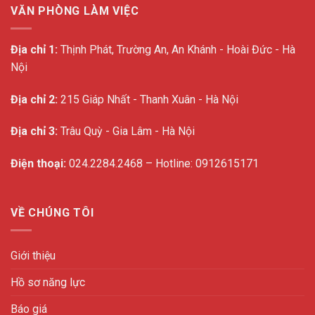
VĂN PHÒNG LÀM VIỆC
Địa chỉ 1:
Thịnh Phát, Trường An, An Khánh - Hoài Đức - Hà
Nội
Địa chỉ 2:
215 Giáp Nhất - Thanh Xuân - Hà Nội
Địa chỉ 3:
Trâu Quỳ - Gia Lâm - Hà Nội
Điện thoại:
024.2284.2468 – Hotline: 0912615171
VỀ CHÚNG TÔI
Giới thiệu
Hồ sơ năng lực
Báo giá