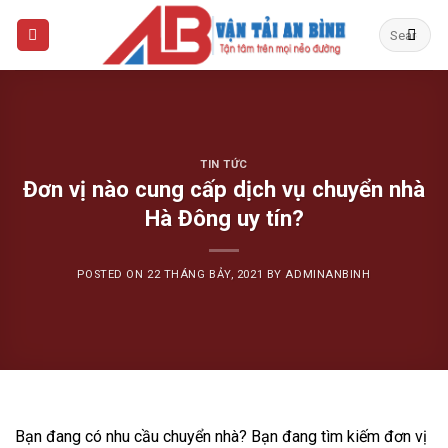
Skip
to
content
TIN TỨC
Đơn vị nào cung cấp dịch vụ chuyển nhà
Hà Đông uy tín?
POSTED ON
22 THÁNG BẢY, 2021
BY
ADMINANBINH
Bạn đang có nhu cầu chuyển nhà? Bạn đang tìm kiếm đơn vị