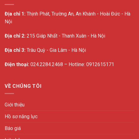
Địa chỉ 1:
Thịnh Phát, Trường An, An Khánh - Hoài Đức - Hà
Nội
Địa chỉ 2:
215 Giáp Nhất - Thanh Xuân - Hà Nội
Địa chỉ 3:
Trâu Quỳ - Gia Lâm - Hà Nội
Điện thoại:
024.2284.2468 – Hotline: 0912615171
VỀ CHÚNG TÔI
Giới thiệu
Hồ sơ năng lực
Báo giá