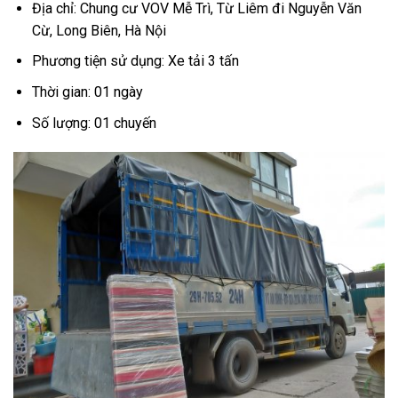
Địa chỉ: Chung cư VOV Mễ Trì, Từ Liêm đi Nguyễn Văn
Cừ, Long Biên, Hà Nội
Phương tiện sử dụng: Xe tải 3 tấn
Thời gian: 01 ngày
Số lượng: 01 chuyến