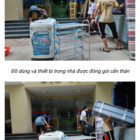
Đồ dùng và thiết bị trong nhà được đóng gói cẩn thận