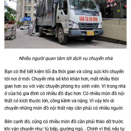
Nhiều người quan tâm tới dịch vụ chuyển nhà
Bạn có thể tiết kiệm tối đa thời gian và công sức khi chuyển
tới nơi ở mới. Chuyển nhà sẽ khó khăn hơn, mất nhiều thời
gian hơn so với việc chuyển phòng trọ sinh viên. Vì trong nhà
ở của hộ gia đình có nhiều đồ đạc hơn. Có nhiều món đồ nội
thất có kích thước lớn, cồng kềnh và nặng. Vì vậy khi di
chuyển những món đồ nội thất này cần phải có nhiều người.
Bên cạnh đó, cũng có nhiều món đồ cần phải tháo dỡ trước
khi vận chuyển như: tủ bếp, giường ngủ… Chính vì thế, nếu tự