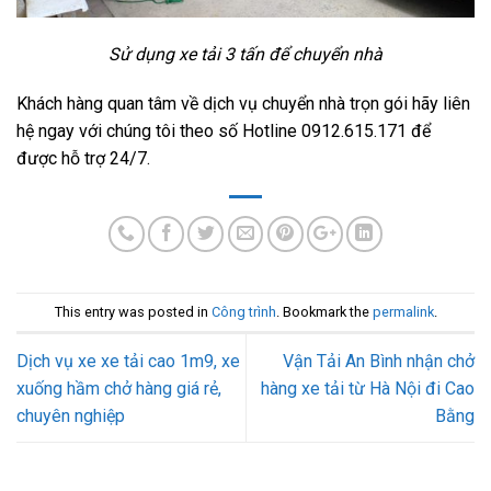
Sử dụng xe tải 3 tấn để chuyển nhà
Khách hàng quan tâm về dịch vụ chuyển nhà trọn gói hãy liên
hệ ngay với chúng tôi theo số Hotline 0912.615.171 để
được hỗ trợ 24/7.
This entry was posted in
Công trình
. Bookmark the
permalink
.
Dịch vụ xe xe tải cao 1m9, xe
Vận Tải An Bình nhận chở
xuống hầm chở hàng giá rẻ,
hàng xe tải từ Hà Nội đi Cao
chuyên nghiệp
Bằng