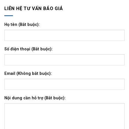
LIÊN HỆ TƯ VẤN BÁO GIÁ
Họ tên (Bắt buộc):
Số điện thoại (Bắt buộc):
Email (Không bắt buộc):
Nội dung cần hỗ trợ (Bắt buộc):