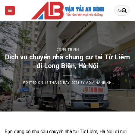
Skip
to
content
CÔNG TRÌNH
Dịch vụ chuyển nhà chung cư tại Từ Liêm
đi Long Biên, Hà Nội
POSTED ON
15 THÁNG BẢY, 2021
BY
ADMINANBINH
Bạn đang có nhu cầu chuyển nhà tại Từ Liêm, Hà Nội đi nơi