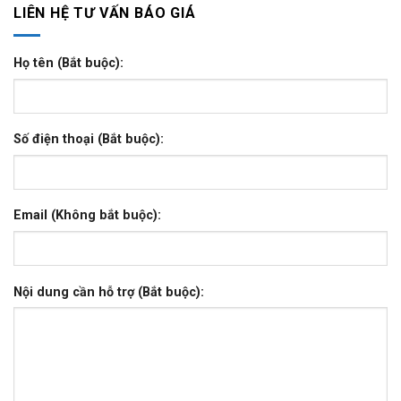
LIÊN HỆ TƯ VẤN BÁO GIÁ
Họ tên (Bắt buộc):
Số điện thoại (Bắt buộc):
Email (Không bắt buộc):
Nội dung cần hỗ trợ (Bắt buộc):