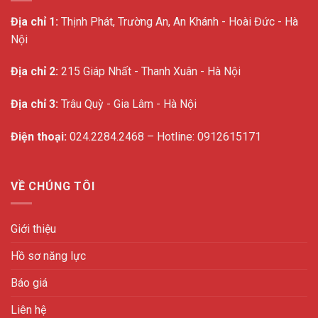
Địa chỉ 1:
Thịnh Phát, Trường An, An Khánh - Hoài Đức - Hà
Nội
Địa chỉ 2:
215 Giáp Nhất - Thanh Xuân - Hà Nội
Địa chỉ 3:
Trâu Quỳ - Gia Lâm - Hà Nội
Điện thoại:
024.2284.2468 – Hotline: 0912615171
VỀ CHÚNG TÔI
Giới thiệu
Hồ sơ năng lực
Báo giá
Liên hệ