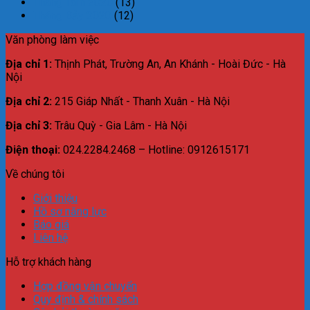
Tháng Tám 2020
(13)
Tháng Bảy 2020
(12)
Văn phòng làm việc
Địa chỉ 1:
Thịnh Phát, Trường An, An Khánh - Hoài Đức - Hà
Nội
Địa chỉ 2:
215 Giáp Nhất - Thanh Xuân - Hà Nội
Địa chỉ 3:
Trâu Quỳ - Gia Lâm - Hà Nội
Điện thoại:
024.2284.2468 – Hotline: 0912615171
Về chúng tôi
Giới thiệu
Hồ sơ năng lực
Báo giá
Liên hệ
Hỗ trợ khách hàng
Hợp đồng vận chuyển
Quy định & chính sách